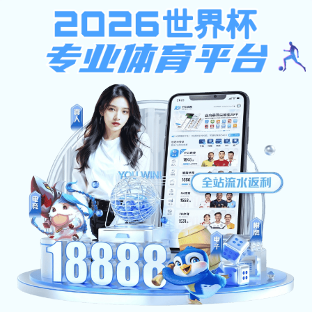
立即注册
开运体育官方入口
官网
· 权威体育数据平台
开运体育官方入口 OFFICIAL WEBSITE
自2022年创立以来，
开运体育官方入口
致力于为用户
提供包括NBA、英超、欧洲杯、LPL在内的热门赛事直
播与数据服务，广受用户信赖。
立即下载开运体育官方入口APP