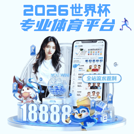
立即注册
协议目录
1. 接受条款
2. 账户规则
3. 服务内容
4. 用户行为
5. 知识产权
6. 服务终止
7. 免责声明
8. 法律适用
9. 联系我们